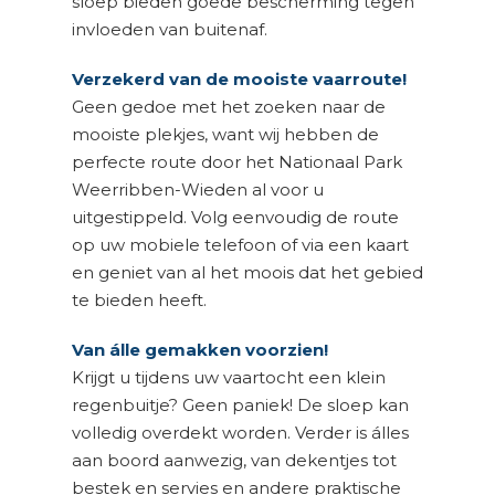
sloep bieden goede bescherming tegen
invloeden van buitenaf.
Verzekerd van de mooiste vaarroute!
Geen gedoe met het zoeken naar de
mooiste plekjes, want wij hebben de
perfecte route door het Nationaal Park
Weerribben-Wieden al voor u
uitgestippeld. Volg eenvoudig de route
op uw mobiele telefoon of via een kaart
en geniet van al het moois dat het gebied
te bieden heeft.
Van álle gemakken voorzien!
Krijgt u tijdens uw vaartocht een klein
regenbuitje? Geen paniek! De sloep kan
volledig overdekt worden. Verder is álles
aan boord aanwezig, van dekentjes tot
bestek en servies en andere praktische