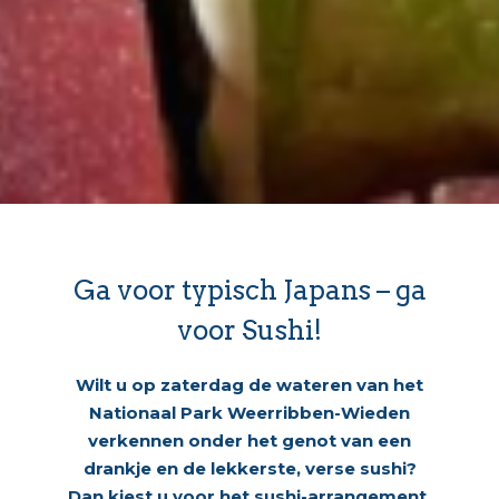
Ga voor typisch Japans – ga
voor Sushi!
Wilt u op zaterdag de wateren van het
Nationaal Park Weerribben-Wieden
verkennen onder het genot van een
drankje en de lekkerste, verse sushi?
Dan kiest u voor het sushi-arrangement.